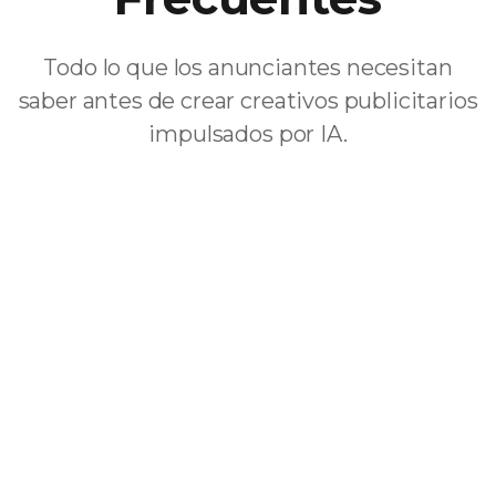
Todo lo que los anunciantes necesitan
saber antes de crear creativos publicitarios
impulsados por IA.
¿Son estos creativos adecuados para
publicidad pagada?
¿Cuántas variaciones puedo crear
para pruebas?