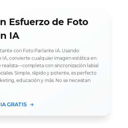
in Esfuerzo de Foto
on IA
instante con Foto Parlante IA. Usando
 IA, convierte cualquier imagen estática en
 realista—completa con sincronización labial
ciales. Simple, rápido y potente, es perfecto
rketing, educación y más. No se necesitan
 IA GRATIS