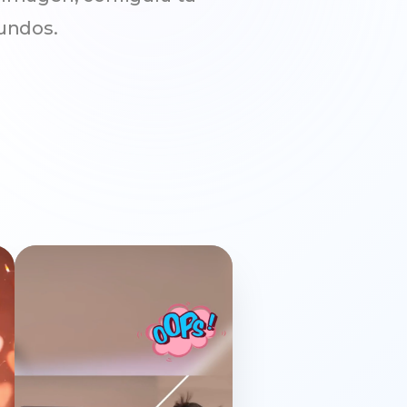
gundos.