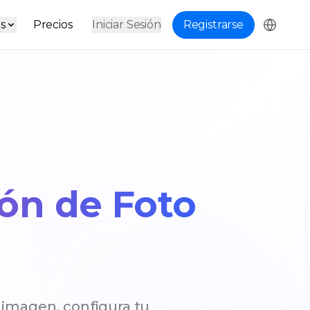
s
Precios
Iniciar Sesión
Registrarse
ión de Foto
 imagen, configura tu