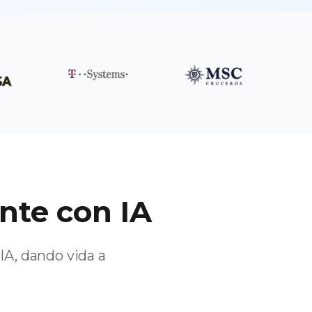
nte con IA
IA, dando vida a