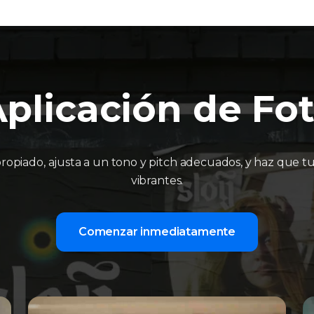
plicación de Fot
propiado, ajusta a un tono y pitch adecuados, y haz que t
vibrantes.
Comenzar inmediatamente