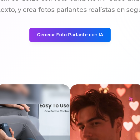
texto, y crea fotos parlantes realistas en se
Generar Foto Parlante con IA