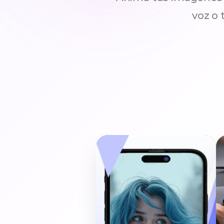
voz o 