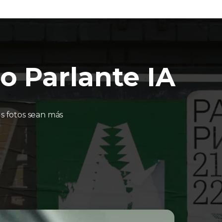
o Parlante IA
us fotos sean más