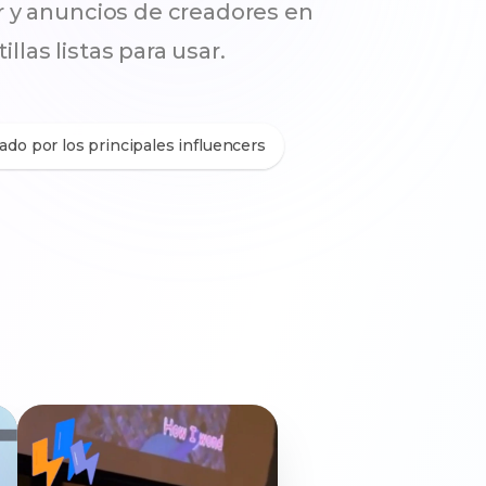
r y anuncios de creadores en
las listas para usar.
iado por los principales influencers