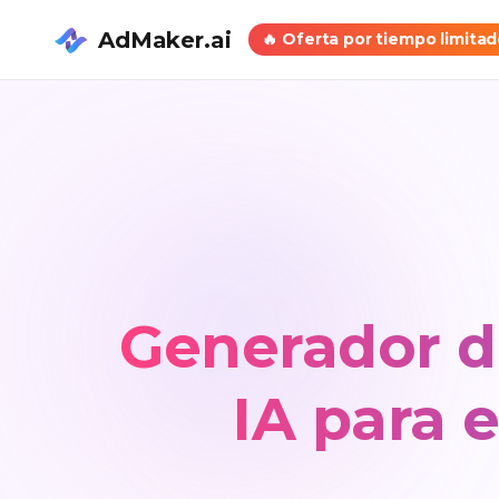
AdMaker.ai
🔥
Oferta por tiempo limita
Generador d
IA para 