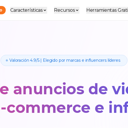
Características
Recursos
Herramientas Grati
do
⭐ Valoración 4.9/5 | Elegido por marcas e influencers líderes
e anuncios de v
e-commerce e in