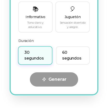
📚
🎈
Informativo
Juguetón
Tono claro y
Sensación divertida
educativo.
y alegre.
Duración
30
60
segundos
segundos
Generar