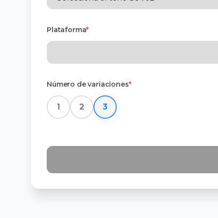
Plataforma
*
Número de variaciones
*
1
2
3