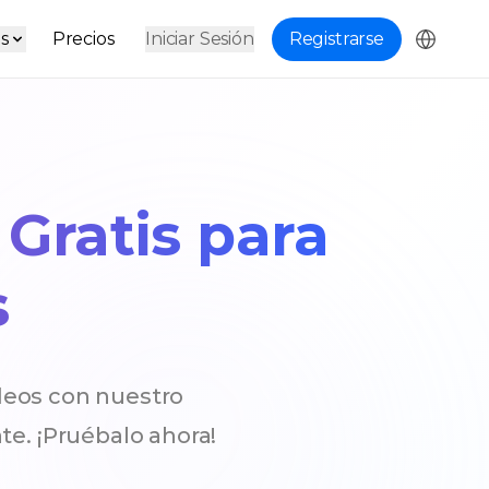
s
Precios
Iniciar Sesión
Registrarse
Gratis para
s
ideos con nuestro
te. ¡Pruébalo ahora!