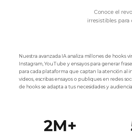
Conoce el revo
irresistibles pa
Nuestra avanzada IA analiza millones de hooks vir
Instagram, YouTube y ensayos para generar frase
para cada plataforma que captan la atención al i
videos, escribas ensayos o publiques en redes so
de hooks se adapta a tus necesidades y audiencia
2M+