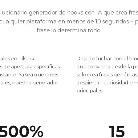
lucionario generador de hooks con IA que crea fra
ra cualquier plataforma en menos de 10 segundos – 
frase lo determina todo.
ales en TikTok,
Deja de luchar con el blo
s de apertura específicas
que convierta desde la p
nstante. Ya sea que crees
solo crea frases genéric
ciales, nuestro generador
despiertan curiosidad, e
.
principales.
500%
15