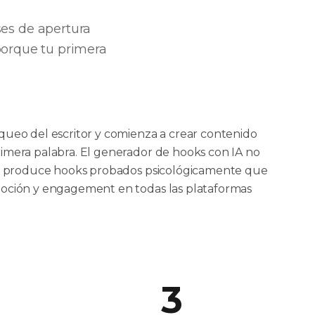
ses de apertura
porque tu primera
queo del escritor y comienza a crear contenido
rimera palabra. El generador de hooks con IA no
as: produce hooks probados psicológicamente que
moción y engagement en todas las plataformas
3