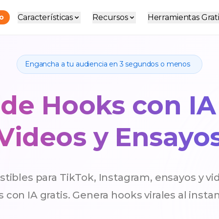
Características
Recursos
Herramientas Grati
do
Engancha a tu audiencia en 3 segundos o menos
de Hooks con IA 
Videos y Ensayo
istibles para TikTok, Instagram, ensayos y v
con IA gratis. Genera hooks virales al instan