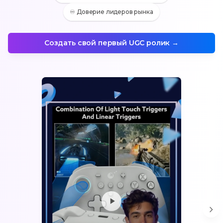
♾️ Доверие лидеров рынка
Создать свой первый UGC ролик →