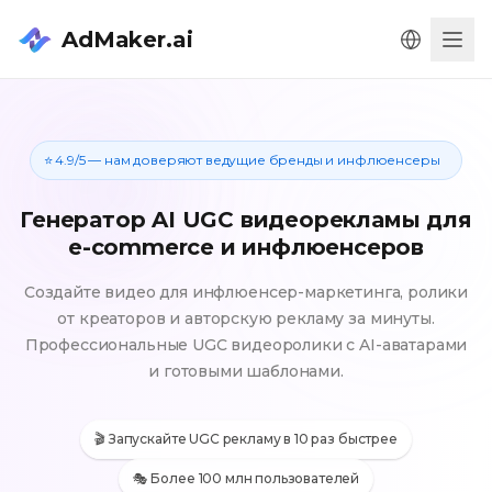
AdMaker.ai
Men
⭐ 4.9/5 — нам доверяют ведущие бренды и инфлюенсеры
Генератор AI UGC видеорекламы для
e-commerce и инфлюенсеров
Создайте видео для инфлюенсер-маркетинга, ролики
от креаторов и авторскую рекламу за минуты.
Профессиональные UGC видеоролики с AI-аватарами
и готовыми шаблонами.
🎬 Запускайте UGC рекламу в 10 раз быстрее
🎭 Более 100 млн пользователей