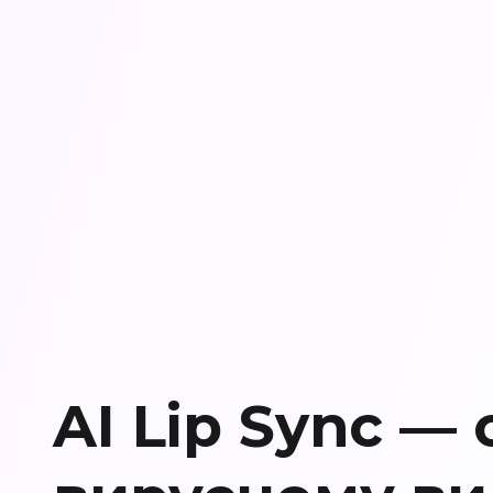
AI Lip Sync — 