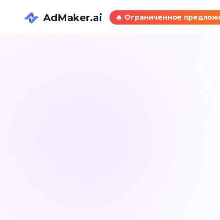
AdMaker.ai
🔥
Ограниченное предлож