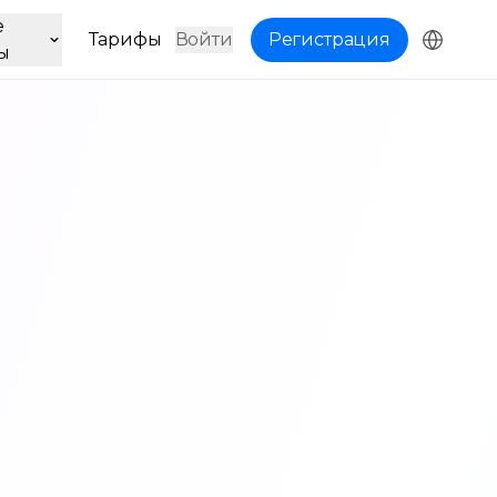
е
Тарифы
Войти
Регистрация
ы