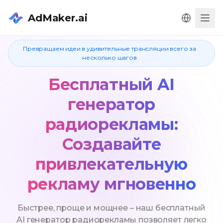
AdMaker.ai
Men
Превращаем идеи в удивительные трансляции всего за
несколько шагов
Бесплатный AI
генератор
радиорекламы:
Создавайте
привлекательную
рекламу мгновенно
Быстрее, проще и мощнее – наш бесплатный
AI генератор радиорекламы позволяет легко