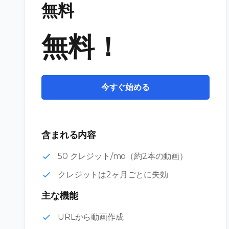
無料
無料！
今すぐ始める
含まれる内容
50 クレジット/mo（約2本の動画）
クレジットは2ヶ月ごとに失効
主な機能
URLから動画作成