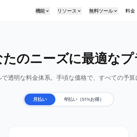
機能
リソース
無料ツール
料金
なたのニーズに最適なプ
ルで透明な料金体系。手頃な価格で、すべての予算
月払い
年払い（51%お得）