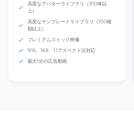
高度なアバターライブラリ（100体以
上）
高度なテンプレートライブラリ（100種
類以上）
プレミアムストック映像
9:16、16:9、1:1アスペクト比対応
最大1分の広告動画