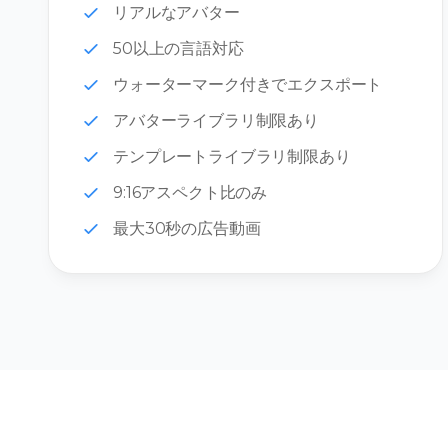
リアルなアバター
50以上の言語対応
ウォーターマーク付きでエクスポート
アバターライブラリ制限あり
テンプレートライブラリ制限あり
9:16アスペクト比のみ
最大30秒の広告動画