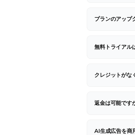
プランのアップ
無料トライアル
クレジットがな
返金は可能です
AI生成広告を商