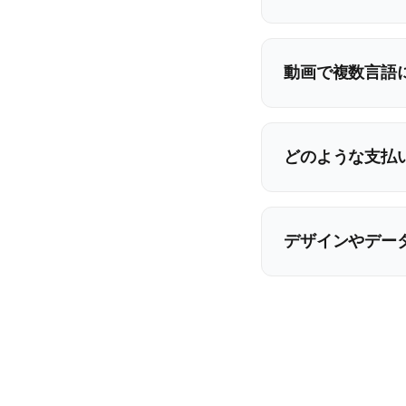
動画で複数言語
どのような支払
デザインやデー