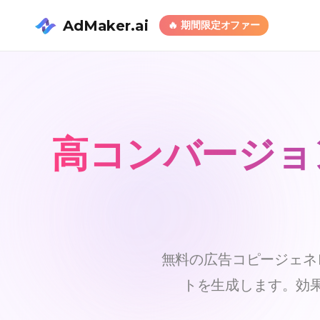
AdMaker.ai
🔥
期間限定オファー
高コンバージョ
無料の広告コピージェネ
トを生成します。効果