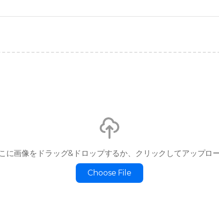
こに画像をドラッグ&ドロップするか、クリックしてアップロ
Choose File