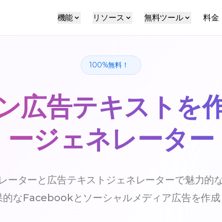
機能
リソース
無料ツール
料金
100%無料！
ン広告テキストを
ージェネレーター
レーターと広告テキストジェネレーターで魅力的
的なFacebookとソーシャルメディア広告を作成 