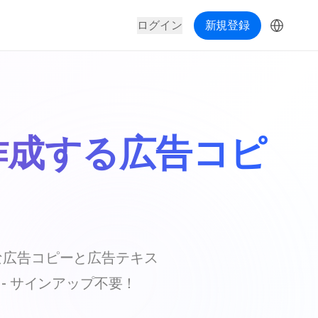
ログイン
新規登録
作成する広告コピ
な広告コピーと広告テキス
- サインアップ不要！