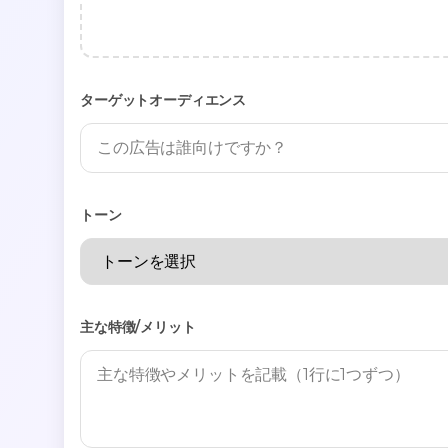
ターゲットオーディエンス
トーン
主な特徴/メリット