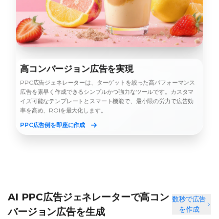
高コンバージョン広告を実現
PPC広告ジェネレーターは、ターゲットを絞った高パフォーマンス
広告を素早く作成できるシンプルかつ強力なツールです。カスタマ
イズ可能なテンプレートとスマート機能で、最小限の労力で広告効
率を高め、ROIを最大化します。
PPC広告例を即座に作成
AI PPC広告ジェネレーターで高コン
数秒で広告
を作成
バージョン広告を生成