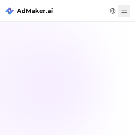
AdMaker.ai
Men