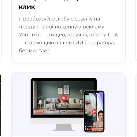
клик
Преобразуйте любую ссылку на
продукт в полноценную рекламу
YouTube — видео, озвучка, текст и CTA
— с помощью нашего ИИ-генератора,
без монтажа.