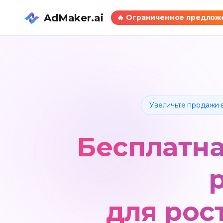
AdMaker.ai
🔥
Ограниченное предлож
Увеличьте продажи 
Бесплатна
для рос