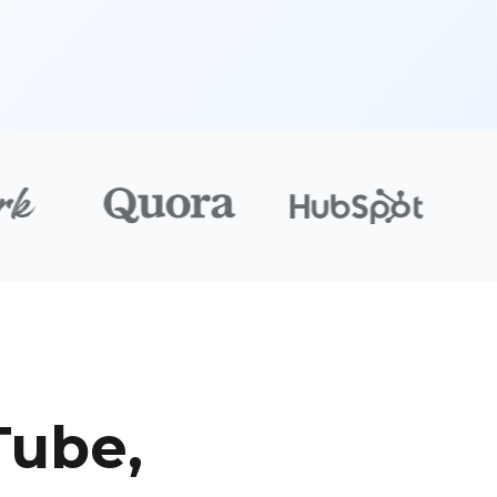
Tube,