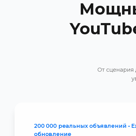
Мощны
YouTub
От сценария
у
200 000 реальных объявлений • 
обновление