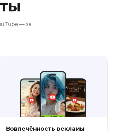
аты
ouTube — за
Вовлечённость рекламы