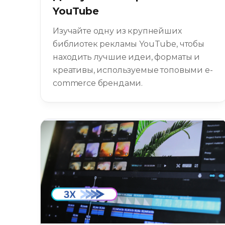
YouTube
Изучайте одну из крупнейших
библиотек рекламы YouTube, чтобы
находить лучшие идеи, форматы и
креативы, используемые топовыми e-
commerce брендами.