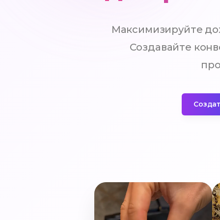
Максимизируйте до
Создавайте конв
про
Создат