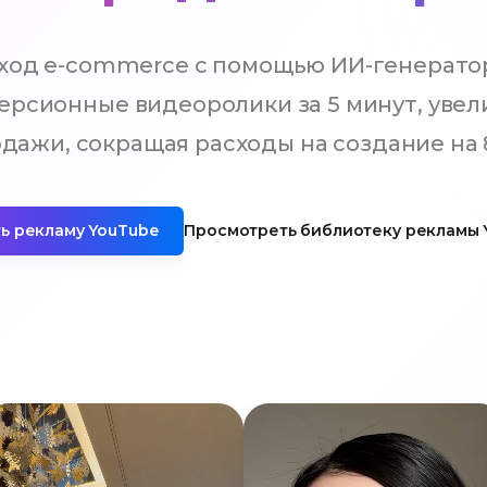
ход e-commerce с помощью ИИ-генератор
ерсионные видеоролики за 5 минут, увел
дажи, сокращая расходы на создание на
ь рекламу YouTube
Просмотреть библиотеку рекламы