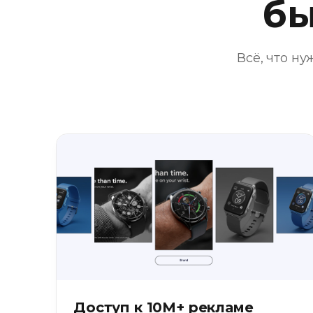
бы
Всё, что н
Доступ к 10M+ рекламе