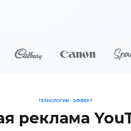
ТЕХНОЛОГИИ • ЭФФЕКТ
я реклама You