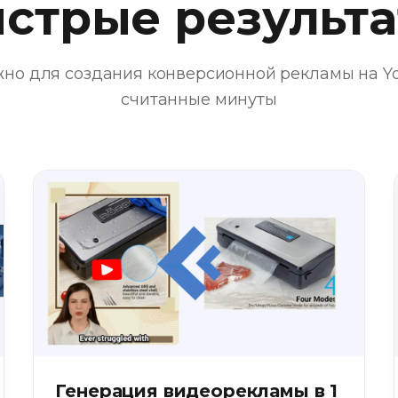
стрые результ
ужно для создания конверсионной рекламы на Y
считанные минуты
Генерация видеорекламы в 1