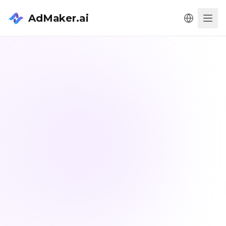
AdMaker.ai
Men