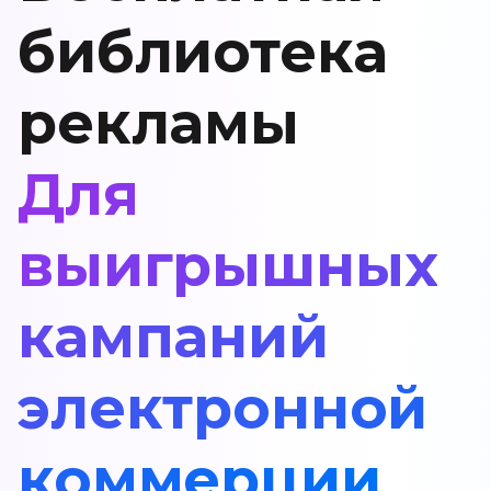
библиотека
рекламы
Для
выигрышных
кампаний
электронной
коммерции