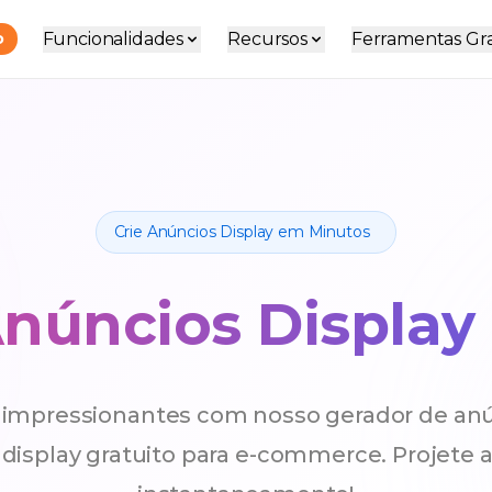
Funcionalidades
Recursos
Ferramentas Gra
o
Crie Anúncios Display em Minutos
núncios Display 
y impressionantes com nosso gerador de anú
display gratuito para e-commerce. Projete a