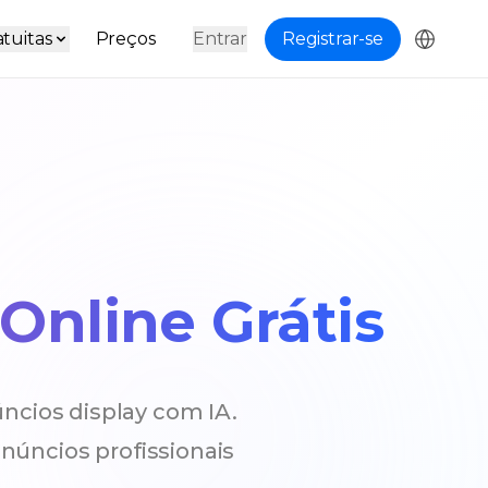
tuitas
Preços
Entrar
Registrar-se
Online Grátis
ncios display com IA.
núncios profissionais