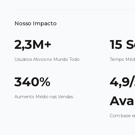
Nosso Impacto
2,3M+
15 
Usuários Ativos no Mundo Todo
Tempo Médi
340%
4,9
Ava
Aumento Médio nas Vendas
Com base em