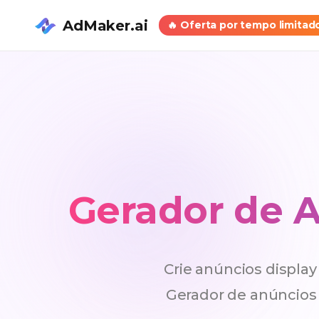
AdMaker.ai
🔥
Oferta por tempo limitad
Gerador de A
Crie anúncios displa
Gerador de anúncios 