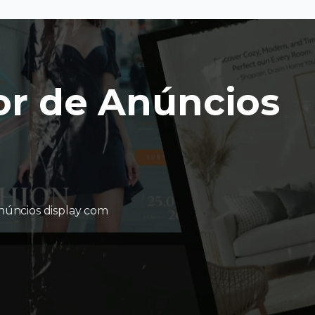
or de Anúncios
núncios display com