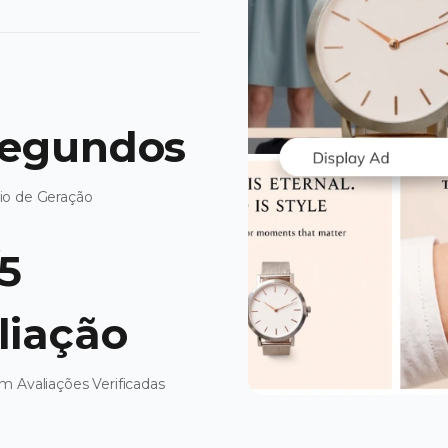
Segundos
o de Geração
/5
liação
 Avaliações Verificadas