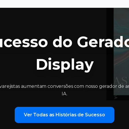
Sucesso do Gerad
Display
varejistas aumentam conversões com nosso gerador de a
IA.
Ver Todas as Histórias de Sucesso