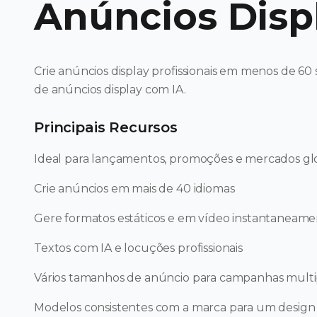
Anúncios Disp
Crie anúncios display profissionais em menos de 6
de anúncios display com IA.
Principais Recursos
Ideal para lançamentos, promoções e mercados gl
Crie anúncios em mais de 40 idiomas
Gere formatos estáticos e em vídeo instantaneam
Textos com IA e locuções profissionais
Vários tamanhos de anúncio para campanhas mult
Modelos consistentes com a marca para um design