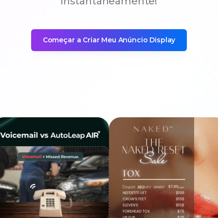
instantaneamente!
Começar a Criar Meu Anúncio Display