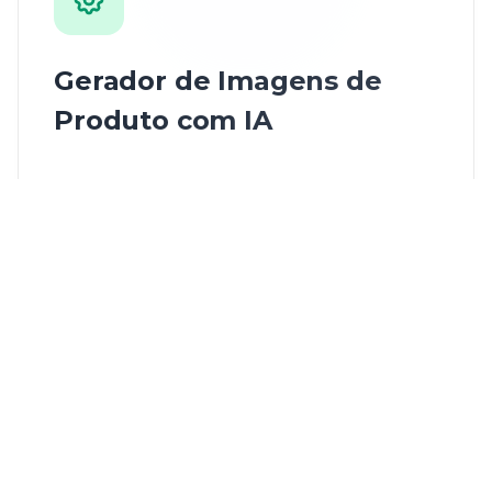
Gerador de Imagens de
Produto com IA
Transforme fotos de produtos em
visuais de marketing profissionais com
aprimoramento por IA e efeitos
criativos.