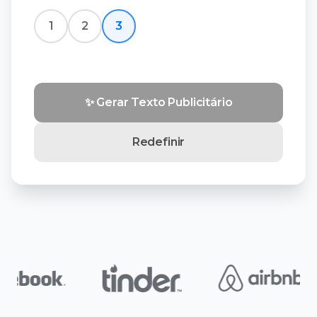
1
2
3
✨ Gerar Texto Publicitário
Redefinir