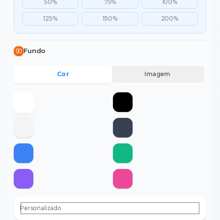
50%
75%
100%
125%
150%
200%
Fundo
Cor
Imagem
Personalizado