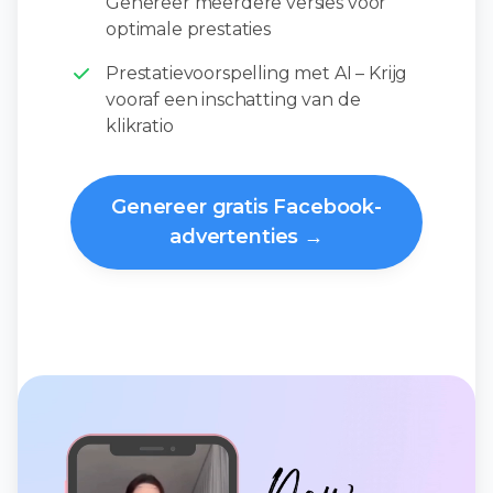
Genereer meerdere versies voor
optimale prestaties
Prestatievoorspelling met AI – Krijg
vooraf een inschatting van de
klikratio
Genereer gratis Facebook-
advertenties →