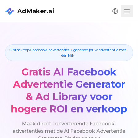
AdMaker.ai
Men
Ontdek top Facebook-advertenties + genereer jouw advertentie met
één klik
Gratis AI Facebook
Advertentie Generator
& Ad Library voor
hogere ROI en verkoop
Maak direct converterende Facebook-
advertenties met de AI Facebook Advertentie