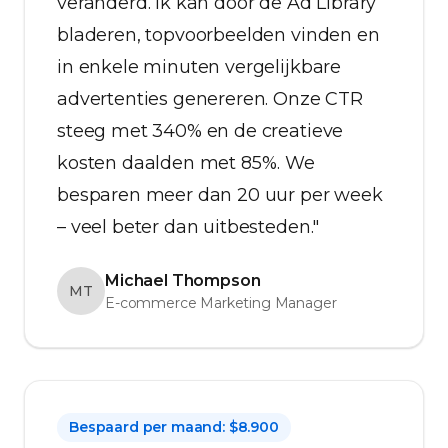
veranderd. Ik kan door de Ad Library
bladeren, topvoorbeelden vinden en
in enkele minuten vergelijkbare
advertenties genereren. Onze CTR
steeg met 340% en de creatieve
kosten daalden met 85%. We
besparen meer dan 20 uur per week
– veel beter dan uitbesteden."
Michael Thompson
MT
E-commerce Marketing Manager
Bespaard per maand: $8.900