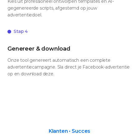
Kies uit professioneel ontworpen templates en AI-
gegenereerde scripts, afgestemd op jouw
advertentiedoel.
Stap 4
Genereer & download
Onze tool genereert automatisch een complete
advertentiecampagne. Sla direct je Facebook-advertentie
op en download deze.
Klanten • Succes