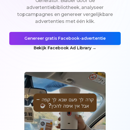
Generator. Blader door de
advertentiebibliotheek, analyseer
topcampagnes en genereer vergelijkbare
advertenties met één klik.
Genereer gratis Facebook-advertentie
Bekijk Facebook Ad Library
→