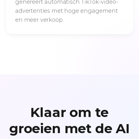
genereert automatisch TikTok-video-
advertenties met hoge engagement
en meer verkoop.
Klaar om te
groeien met de AI