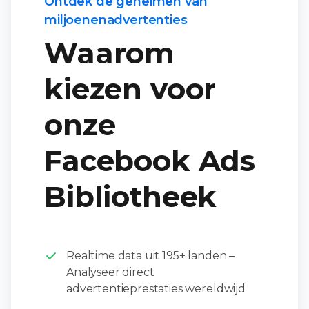
Ontdek de geheimen van
miljoenenadvertenties
Waarom
kiezen voor
onze
Facebook Ads
Bibliotheek
Realtime data uit 195+ landen –
Analyseer direct
advertentieprestaties wereldwijd