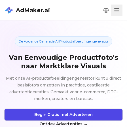
AdMaker.ai
Men
De Volgende Generatie AI Productafbeeldingengenerator
Van Eenvoudige Productfoto's
naar Marktklare Visuals
Met onze AI-productafbeeldingengenerator kunt u direct
basisfoto's omzetten in prachtige, gestileerde
advertentiecreaties. Gemaakt voor e-commerce, DTC-
merken, creators en bureaus.
Begin Gratis met Adverteren
Ontdek Advertenties
→