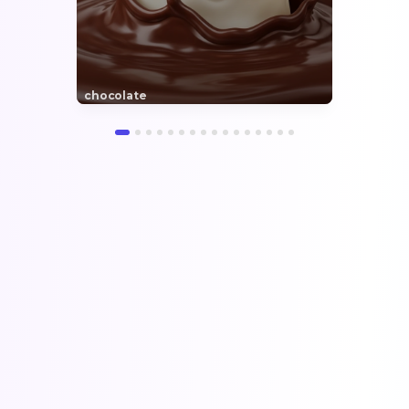
chocolate