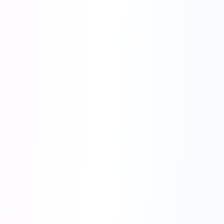
●
멀티 플랫폼 통합
- 페이스북, 구글, 틱톡 광고, 인스타그램, 링크드인 광고 지
원