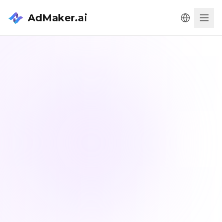
AdMaker.ai
Men