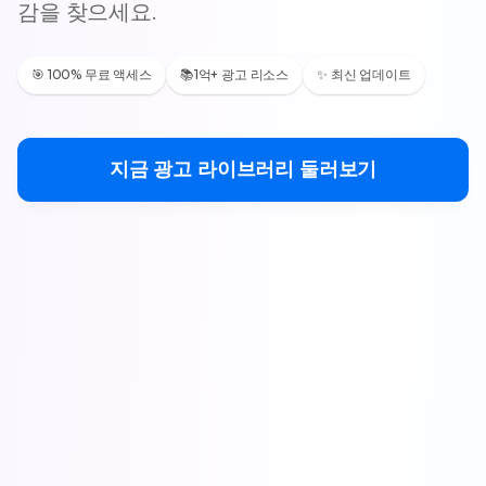
감을 찾으세요.
🎯 100% 무료 액세스
📚1억+ 광고 리소스
✨ 최신 업데이트
지금 광고 라이브러리 둘러보기