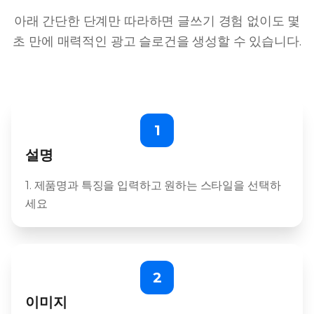
아래 간단한 단계만 따라하면 글쓰기 경험 없이도 몇
초 만에 매력적인 광고 슬로건을 생성할 수 있습니다.
1
설명
1. 제품명과 특징을 입력하고 원하는 스타일을 선택하
세요
2
이미지