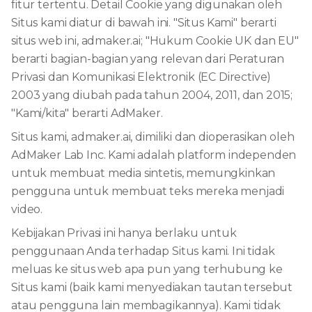
fitur tertentu. Detail Cookie yang digunakan oleh
Situs kami diatur di bawah ini. "Situs Kami" berarti
situs web ini, admaker.ai; "Hukum Cookie UK dan EU"
berarti bagian-bagian yang relevan dari Peraturan
Privasi dan Komunikasi Elektronik (EC Directive)
2003 yang diubah pada tahun 2004, 2011, dan 2015;
"Kami/kita" berarti AdMaker.
Situs kami, admaker.ai, dimiliki dan dioperasikan oleh
AdMaker Lab Inc. Kami adalah platform independen
untuk membuat media sintetis, memungkinkan
pengguna untuk membuat teks mereka menjadi
video.
Kebijakan Privasi ini hanya berlaku untuk
penggunaan Anda terhadap Situs kami. Ini tidak
meluas ke situs web apa pun yang terhubung ke
Situs kami (baik kami menyediakan tautan tersebut
atau pengguna lain membagikannya). Kami tidak