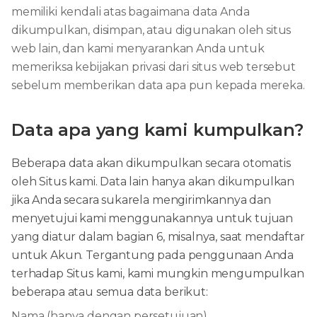
memiliki kendali atas bagaimana data Anda
dikumpulkan, disimpan, atau digunakan oleh situs
web lain, dan kami menyarankan Anda untuk
memeriksa kebijakan privasi dari situs web tersebut
sebelum memberikan data apa pun kepada mereka.
Data apa yang kami kumpulkan?
Beberapa data akan dikumpulkan secara otomatis
oleh Situs kami. Data lain hanya akan dikumpulkan
jika Anda secara sukarela mengirimkannya dan
menyetujui kami menggunakannya untuk tujuan
yang diatur dalam bagian 6, misalnya, saat mendaftar
untuk Akun. Tergantung pada penggunaan Anda
terhadap Situs kami, kami mungkin mengumpulkan
beberapa atau semua data berikut:
Nama (hanya dengan persetujuan)