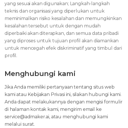
yang sesuai akan digunakan; Langkah-langkah
teknis dan organisasi yang diperlukan untuk
meminimalkan risiko kesalahan dan memungkinkan
kesalahan tersebut untuk dengan mudah
diperbaiki akan diterapkan, dan semua data pribadi
yang diproses untuk tujuan profil akan diamankan
untuk mencegah efek diskriminatif yang timbul dari
profil.
Menghubungi kami
Jika Anda memiliki pertanyaan tentang situs web
kami atau Kebijakan Privasi ini, silakan hubungi kami.
Anda dapat melakukannya dengan mengisi formulir
di halaman kontak kami, mengirim email ke
service@admaker.ai
, atau menghubungi kami
melalui surat.