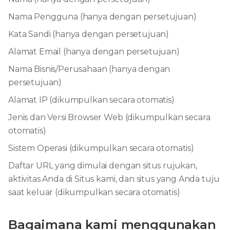
Nama Pengguna (hanya dengan persetujuan)
Kata Sandi (hanya dengan persetujuan)
Alamat Email (hanya dengan persetujuan)
Nama Bisnis/Perusahaan (hanya dengan
persetujuan)
Alamat IP (dikumpulkan secara otomatis)
Jenis dan Versi Browser Web (dikumpulkan secara
otomatis)
Sistem Operasi (dikumpulkan secara otomatis)
Daftar URL yang dimulai dengan situs rujukan,
aktivitas Anda di Situs kami, dan situs yang Anda tuju
saat keluar (dikumpulkan secara otomatis)
Bagaimana kami menggunakan