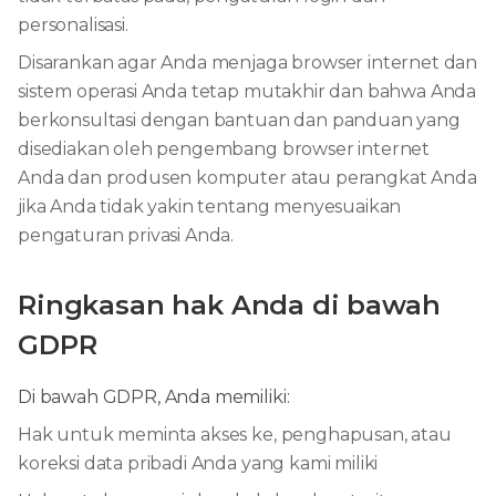
personalisasi.
Disarankan agar Anda menjaga browser internet dan
sistem operasi Anda tetap mutakhir dan bahwa Anda
berkonsultasi dengan bantuan dan panduan yang
disediakan oleh pengembang browser internet
Anda dan produsen komputer atau perangkat Anda
jika Anda tidak yakin tentang menyesuaikan
pengaturan privasi Anda.
Ringkasan hak Anda di bawah
GDPR
Di bawah GDPR, Anda memiliki:
Hak untuk meminta akses ke, penghapusan, atau
koreksi data pribadi Anda yang kami miliki