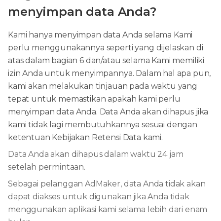
menyimpan data Anda?
Kami hanya menyimpan data Anda selama Kami
perlu menggunakannya seperti yang dijelaskan di
atas dalam bagian 6 dan/atau selama Kami memiliki
izin Anda untuk menyimpannya. Dalam hal apa pun,
kami akan melakukan tinjauan pada waktu yang
tepat untuk memastikan apakah kami perlu
menyimpan data Anda. Data Anda akan dihapus jika
kami tidak lagi membutuhkannya sesuai dengan
ketentuan Kebijakan Retensi Data kami.
Data Anda akan dihapus dalam waktu 24 jam
setelah permintaan.
Sebagai pelanggan AdMaker, data Anda tidak akan
dapat diakses untuk digunakan jika Anda tidak
menggunakan aplikasi kami selama lebih dari enam