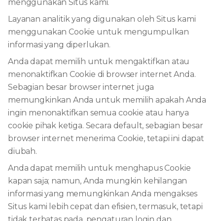
menggunakan Situs kami.
Layanan analitik yang digunakan oleh Situs kami
menggunakan Cookie untuk mengumpulkan
informasi yang diperlukan.
Anda dapat memilih untuk mengaktifkan atau
menonaktifkan Cookie di browser internet Anda.
Sebagian besar browser internet juga
memungkinkan Anda untuk memilih apakah Anda
ingin menonaktifkan semua cookie atau hanya
cookie pihak ketiga. Secara default, sebagian besar
browser internet menerima Cookie, tetapi ini dapat
diubah.
Anda dapat memilih untuk menghapus Cookie
kapan saja; namun, Anda mungkin kehilangan
informasi yang memungkinkan Anda mengakses
Situs kami lebih cepat dan efisien, termasuk, tetapi
tidak terbatas pada, pengaturan login dan