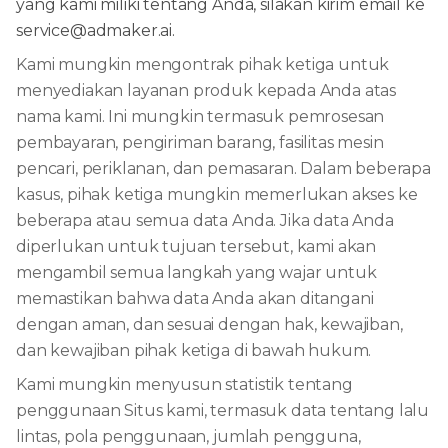
yang kami miliki tentang Anda, silakan kirim email ke
service@admaker.ai
.
Kami mungkin mengontrak pihak ketiga untuk
menyediakan layanan produk kepada Anda atas
nama kami. Ini mungkin termasuk pemrosesan
pembayaran, pengiriman barang, fasilitas mesin
pencari, periklanan, dan pemasaran. Dalam beberapa
kasus, pihak ketiga mungkin memerlukan akses ke
beberapa atau semua data Anda. Jika data Anda
diperlukan untuk tujuan tersebut, kami akan
mengambil semua langkah yang wajar untuk
memastikan bahwa data Anda akan ditangani
dengan aman, dan sesuai dengan hak, kewajiban,
dan kewajiban pihak ketiga di bawah hukum.
Kami mungkin menyusun statistik tentang
penggunaan Situs kami, termasuk data tentang lalu
lintas, pola penggunaan, jumlah pengguna,