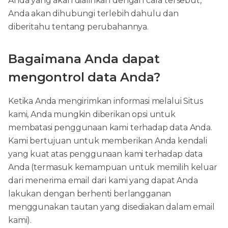
Anda yang akan dialihkan dengan cara tersebut,
Anda akan dihubungi terlebih dahulu dan
diberitahu tentang perubahannya.
Bagaimana Anda dapat
mengontrol data Anda?
Ketika Anda mengirimkan informasi melalui Situs
kami, Anda mungkin diberikan opsi untuk
membatasi penggunaan kami terhadap data Anda.
Kami bertujuan untuk memberikan Anda kendali
yang kuat atas penggunaan kami terhadap data
Anda (termasuk kemampuan untuk memilih keluar
dari menerima email dari kami yang dapat Anda
lakukan dengan berhenti berlangganan
menggunakan tautan yang disediakan dalam email
kami).