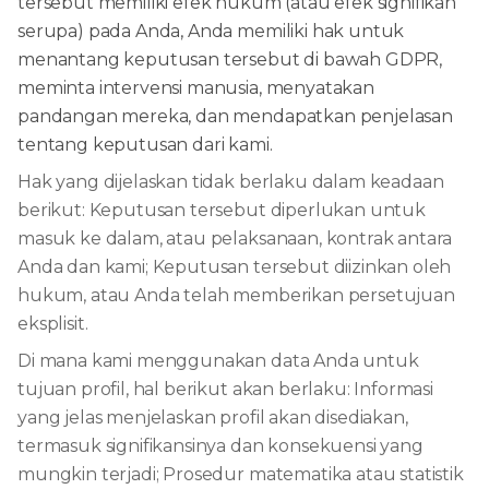
tersebut memiliki efek hukum (atau efek signifikan
serupa) pada Anda, Anda memiliki hak untuk
menantang keputusan tersebut di bawah GDPR,
meminta intervensi manusia, menyatakan
pandangan mereka, dan mendapatkan penjelasan
tentang keputusan dari kami.
Hak yang dijelaskan tidak berlaku dalam keadaan
berikut: Keputusan tersebut diperlukan untuk
masuk ke dalam, atau pelaksanaan, kontrak antara
Anda dan kami; Keputusan tersebut diizinkan oleh
hukum, atau Anda telah memberikan persetujuan
eksplisit.
Di mana kami menggunakan data Anda untuk
tujuan profil, hal berikut akan berlaku: Informasi
yang jelas menjelaskan profil akan disediakan,
termasuk signifikansinya dan konsekuensi yang
mungkin terjadi; Prosedur matematika atau statistik