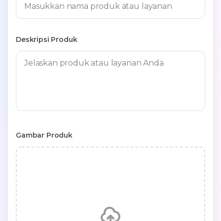
Deskripsi Produk
Gambar Produk