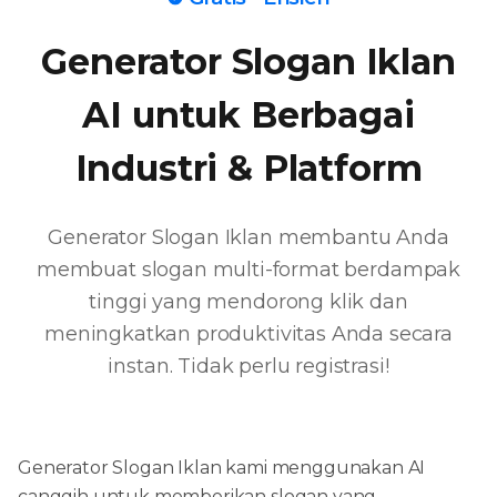
Generator Slogan Iklan
AI untuk Berbagai
Industri & Platform
Generator Slogan Iklan membantu Anda
membuat slogan multi-format berdampak
tinggi yang mendorong klik dan
meningkatkan produktivitas Anda secara
instan. Tidak perlu registrasi!
Generator Slogan Iklan kami menggunakan AI
canggih untuk memberikan slogan yang