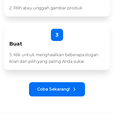
2. Pilih atau unggah gambar produk
3
Buat
3. Klik untuk menghasilkan beberapa slogan
iklan dan pilih yang paling Anda sukai
Coba Sekarang!