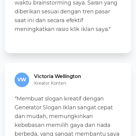
waktu brainstorming saya. Saran yang
diberikan sesuai dengan tren pasar
saat ini dan secara efektif
meningkatkan rasio klik iklan saya."
Victoria Wellington
VW
Kreator Konten
"Membuat slogan kreatif dengan
Generator Slogan Iklan sangat cepat
dan mudah, memungkinkan
kebebasan memilih gaya dan nada
berbeda, yang sangat membantu saya