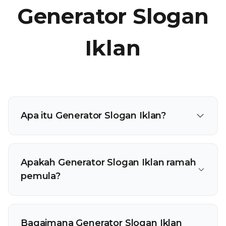
Generator Slogan
Iklan
Apa itu Generator Slogan Iklan?
Apakah Generator Slogan Iklan ramah
pemula?
Bagaimana Generator Slogan Iklan