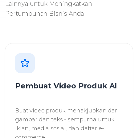
Lainnya untuk Meningkatkan
Pertumbuhan Bisnis Anda
Pembuat Video Produk AI
Buat video produk menakjubkan dari
gambar dan teks - sempurna untuk
iklan, media sosial, dan daftar e-
commerce.