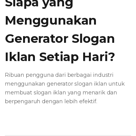
Siapa yang
Menggunakan
Generator Slogan
Iklan Setiap Hari?
Ribuan pengguna dari berbagai industri
menggunakan generator slogan iklan untuk
membuat slogan iklan yang menarik dan
berpengaruh dengan lebih efektif.