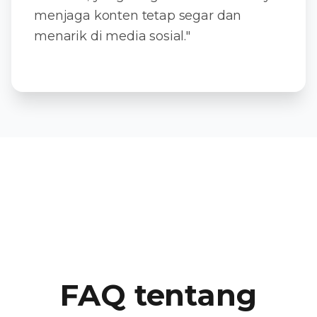
menjaga konten tetap segar dan
menarik di media sosial."
FAQ tentang