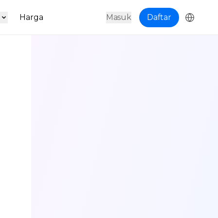
s
Harga
Masuk
Daftar