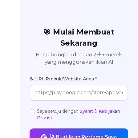
🎯 Mulai Membuat
Sekarang
Bergabunglah dengan 26k+ merek
yang menggunakan iklan AI
📝 URL Produk/Website Anda *
Saya setuju dengan
Syarat
&
Kebijakan
Privasi
🚀 Buat Iklan Pertama Saya