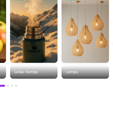
Gelas Hampa
Lampu