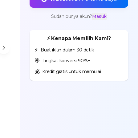
Sudah punya akun?
Masuk
⚡ Kenapa Memilih Kami?
⚡
Buat iklan dalam 30 detik
🎯
Tingkat konversi 90%+
💰
Kredit gratis untuk memulai