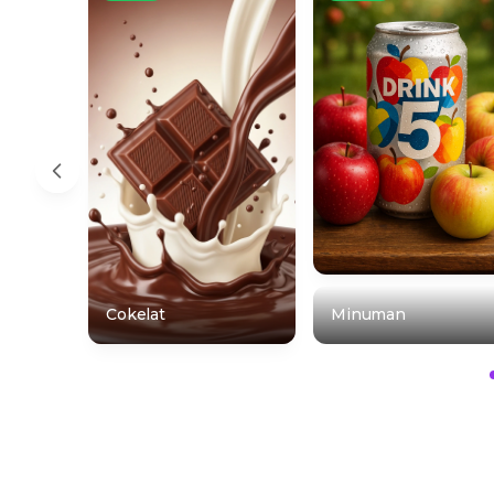
Cokelat
Minuman