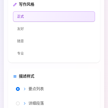
写作风格
正式
友好
随意
专业
外交
描述样式
自信
要点列表
中学
高中
详细段落