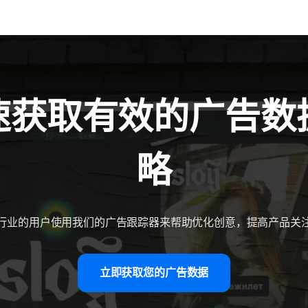
快速获取有效的广告
略
行业的用户使用我们的广告跟踪器来帮助优化创意，提高产品关
立即获取您的广告数据