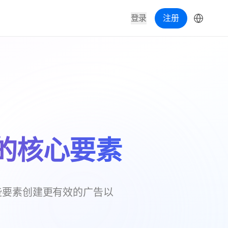
登录
注册
的核心要素
些要素创建更有效的广告以