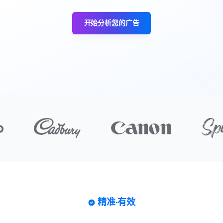
开始分析您的广告
精准·有效