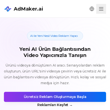
AdMaker.ai
Men
AI ile Yeni Nesil Video Reklam Yapıcı
Yeni AI Ürün Bağlantısından
Video Yapıcınızla Tanışın
Ürünü videoya dönüştüren AI aracı. Senaryolardan reklam
oluşturun, ürün URL'sini videoya çevirin veya ücretsiz AI ile
ürün bağlantısını videoya dönüştürün. Hızlı, kolay ve sosyal
medya için hazır.
Ücretsiz Reklam Oluşturmaya Başla
Reklamları Keşfet
→