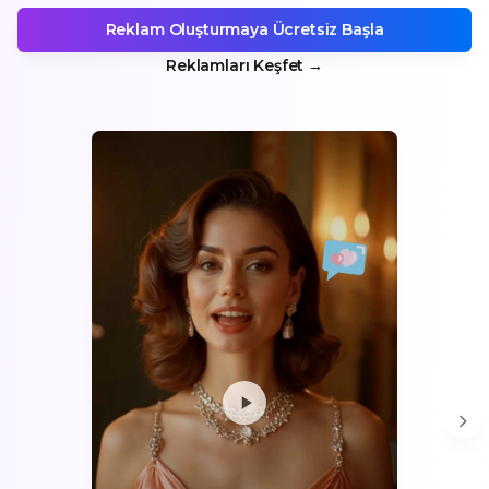
Reklam Oluşturmaya Ücretsiz Başla
Reklamları Keşfet
→