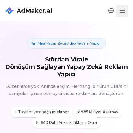
AdMaker.ai
Men
Yeni Nesil Yapay Zekâ Video Reklam Yapıcı
Sıfırdan Virale
Dönüşüm Sağlayan Yapay Zekâ Reklam
Yapıcı
Düzenleme yok. Anında erişim. Herhangi bir ürün URL’sini
saniyeler içinde etkileyici video reklamlara dönüştürün.
✨ Tasarım yeteneği gerekmez
💰 %95 Maliyet Azalması
📈 %40 Daha Yüksek Tıklama Oranı