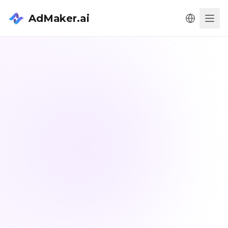
AdMaker.ai
Men