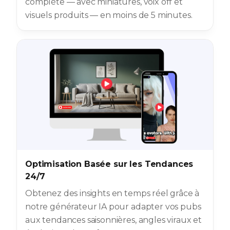
complète — avec miniatures, voix off et
visuels produits — en moins de 5 minutes.
Optimisation Basée sur les Tendances
24/7
Obtenez des insights en temps réel grâce à
notre générateur IA pour adapter vos pubs
aux tendances saisonnières, angles viraux et