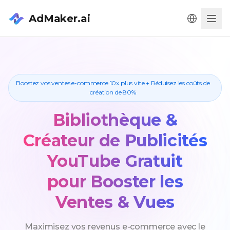
AdMaker.ai
Men
Boostez vos ventes e-commerce 10x plus vite + Réduisez les coûts de
création de 80%
Bibliothèque &
Créateur de Publicités
YouTube Gratuit
pour Booster les
Ventes & Vues
Maximisez vos revenus e-commerce avec le