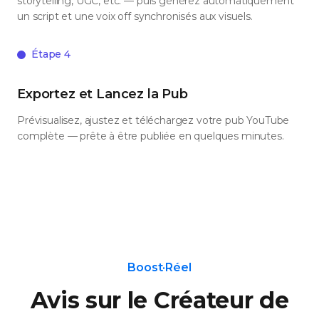
storytelling, UGC, etc. — puis générez automatiquement
un script et une voix off synchronisés aux visuels.
Étape 4
Exportez et Lancez la Pub
Prévisualisez, ajustez et téléchargez votre pub YouTube
complète — prête à être publiée en quelques minutes.
Boost·Réel
Avis sur le Créateur de