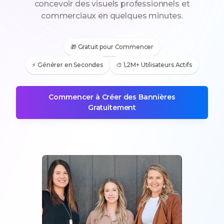
concevoir des visuels professionnels et
commerciaux en quelques minutes.
🎁 Gratuit pour Commencer
⚡ Générer en Secondes
🎨 1,2M+ Utilisateurs Actifs
Commencer à Créer des Bannières
Gratuitement