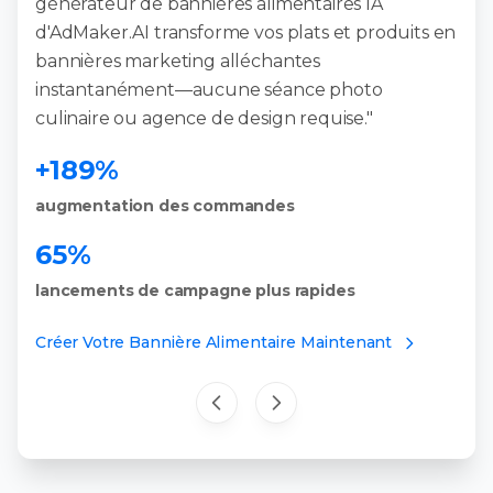
générateur de bannières alimentaires IA
d'AdMaker.AI transforme vos plats et produits en
bannières marketing alléchantes
instantanément—aucune séance photo
culinaire ou agence de design requise."
+189%
augmentation des commandes
65%
lancements de campagne plus rapides
Créer Votre Bannière Alimentaire Maintenant