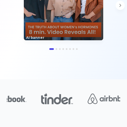
AI banner