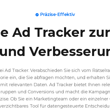
Präzise·Effektiv
 Ad Tracker zur
und Verbesseru
 Ad Tracker. Verabschieden Sie sich vom Rätselra
orie ein, die Sie abfragen möchten, und erhalten S
 mit relevanten Daten. Ad Tracker bietet Ihnen rel
elgruppen und Conversions und macht die Kampag
zise. Ob Sie ein Marketingteam oder ein einzelner 
unverzichtbares Tool für datengesteuerte Entschei