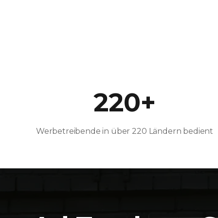
220+
Werbetreibende in über 220 Ländern bedient