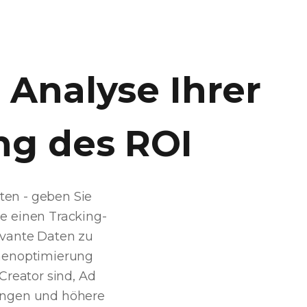
 Analyse Ihrer
ng des ROI
ten - geben Sie
ie einen Tracking-
evante Daten zu
nenoptimierung
Creator sind, Ad
dungen und höhere