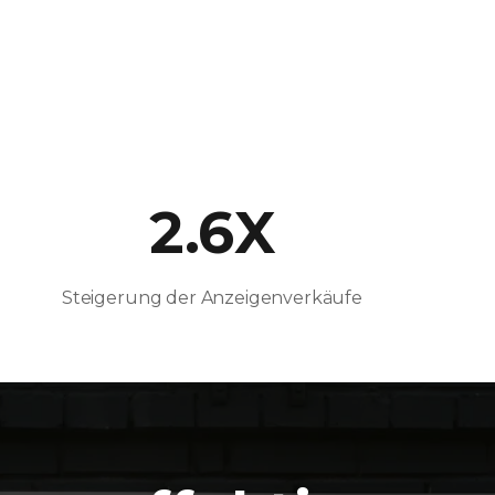
2.6X
Steigerung der Anzeigenverkäufe