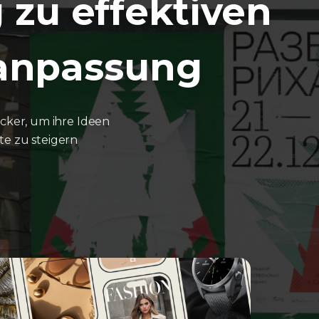
 zu effektiven
eanpassung
ker, um ihre Ideen
e zu steigern