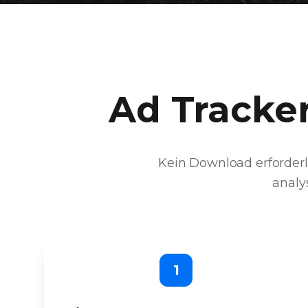
Ad Tracker
Kein Download erforderl
analy
1