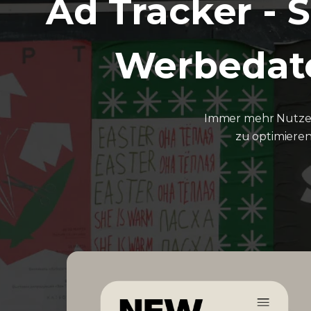
Ad Tracker - 
Werbedate
Immer mehr Nutzer
zu optimiere