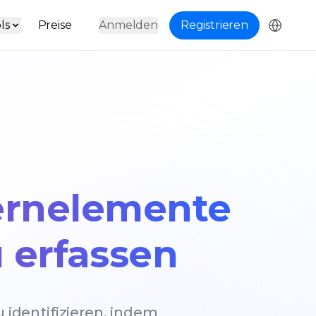
ls
Preise
Anmelden
Registrieren
Kernelemente
 erfassen
 identifizieren, indem