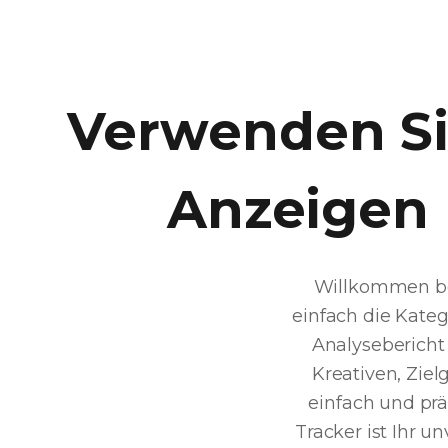
Verwenden Sie
Anzeigen 
Willkommen bei
einfach die Kateg
Analysebericht
Kreativen, Zi
einfach und prä
Tracker ist Ihr 