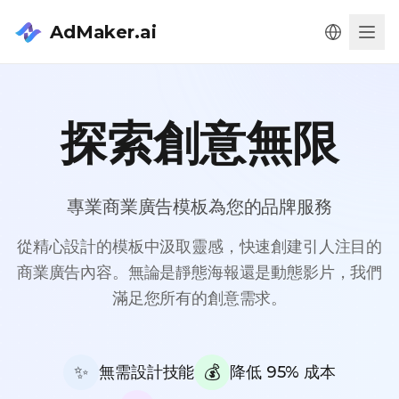
AdMaker.ai
Men
探索創意無限
專業商業廣告模板為您的品牌服務
從精心設計的模板中汲取靈感，快速創建引人注目的
商業廣告內容。無論是靜態海報還是動態影片，我們
滿足您所有的創意需求。
✨
💰
無需設計技能
降低 95% 成本