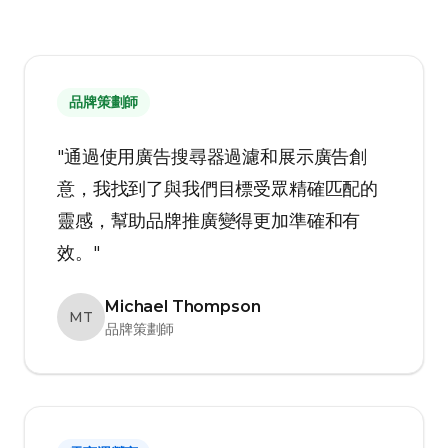
品牌策劃師
"通過使用廣告搜尋器過濾和展示廣告創
意，我找到了與我們目標受眾精確匹配的
靈感，幫助品牌推廣變得更加準確和有
效。"
Michael Thompson
MT
品牌策劃師