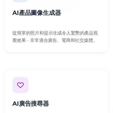
AI產品圖像生成器
從簡單的照片和提示生成令人驚艷的產品視
覺效果 - 非常適合廣告、電商和社交媒體。
AI廣告搜尋器