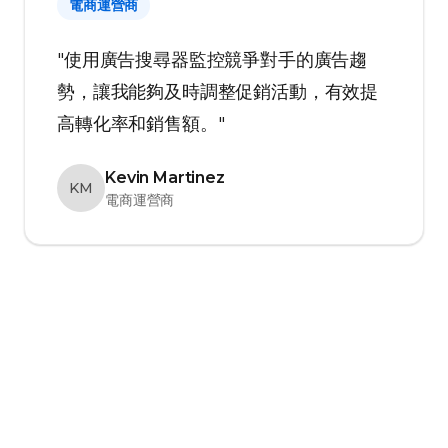
電商運營商
"使用廣告搜尋器監控競爭對手的廣告趨
勢，讓我能夠及時調整促銷活動，有效提
高轉化率和銷售額。"
Kevin Martinez
KM
電商運營商