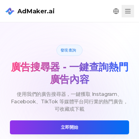
AdMaker.ai
Men
發現·查詢
廣告搜尋器 - 一鍵查詢熱門
廣告內容
使用我們的廣告搜尋器，一鍵獲取 Instagram、
Facebook、TikTok 等媒體平台同行業的熱門廣告，
可收藏或下載
立即開始