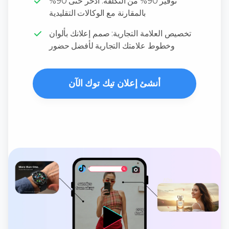
توفير 90% من التكلفة: ادخر حتى 90%
بالمقارنة مع الوكالات التقليدية
تخصيص العلامة التجارية: صمم إعلانك بألوان
وخطوط علامتك التجارية لأفضل حضور
أنشئ إعلان تيك توك الآن