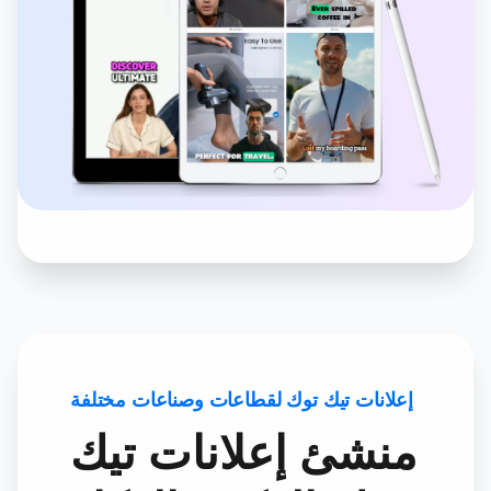
إعلانات تيك توك لقطاعات وصناعات مختلفة
منشئ إعلانات تيك