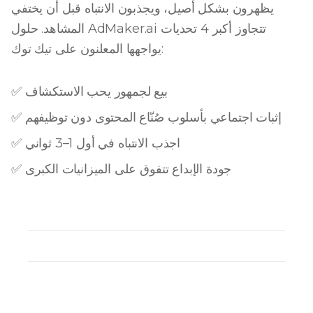
يظهرون بشكل أصيل، ويجذبون الانتباه قبل أن يختفي
المشاهد. حلول AdMaker.ai تتجاوز أكبر 4 تحديات
يواجهها المعلنون على تيك توك:
✅ بيع لجمهور يحب الاستكشاف
✅ إثبات اجتماعي بأسلوب صُنّاع المحتوى دون توظيفهم
✅ اجذب الانتباه في أول 1–3 ثواني
✅ جودة الإبداع تتفوق على الميزانيات الكبرى