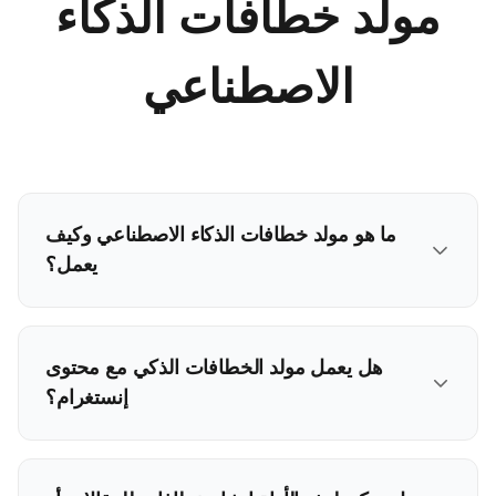
مولد خطافات الذكاء
الاصطناعي
ما هو مولد خطافات الذكاء الاصطناعي وكيف
يعمل؟
هل يعمل مولد الخطافات الذكي مع محتوى
إنستغرام؟