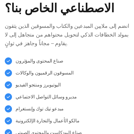
الاصطناعي الخاص بنا؟
انضم إلى ملايين المبدعين والكتاب والمسوقين الذين يثقون
بمولد الخطافات الذكي لتحويل محتواهم من متجاهل إلى لا
يقاوم – مجاناً وجاهز في ثوانٍ.
صناع المحتوى والمؤثرون
المسوقون الرقميون والوكالات
اليوتيوبرز ومنتجو الفيديو
مديرو وسائل التواصل الاجتماعي
مبدعو تيك توك وإنستغرام
مالكو الأعمال والتجارة الإلكترونية
صناع البودكاست والمحتوى الصوتي