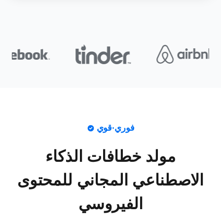
فوري·قوي
مولد خطافات الذكاء
الاصطناعي المجاني للمحتوى
الفيروسي