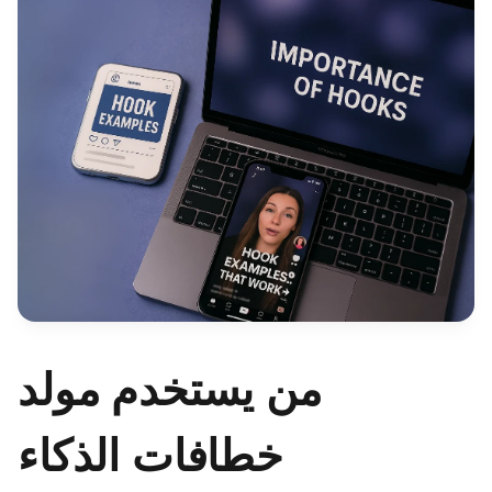
من يستخدم مولد
خطافات الذكاء