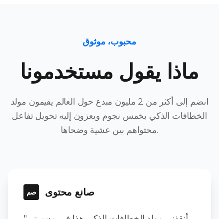
محبوب، موثوق
ماذا يقول مستخدمونا
انضم إلى أكثر من 2 مليون مبدع حول العالم يقيمون مولد
الخطافات الذكي بخمس نجوم ويعزون إليه تحويل تفاعل
محتواهم بين عشية وضحاها.
صانع محتوى
صم
"أنقذني مولد الخطافات الذكي هذا في مسيرتي