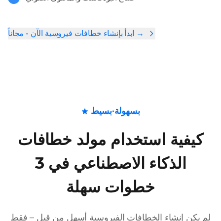
ابدأ بإنشاء خطافات فيروسية الآن - مجاناً →
بسهولة·بسيط
كيفية استخدام مولد خطافات
الذكاء الاصطناعي في 3
خطوات سهلة
لم يكن إنشاء الخطافات الفيروسية أسهل من قبل – فقط