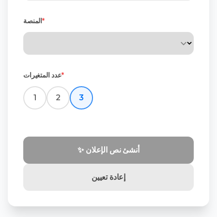
*
المنصة
*
عدد المتغيرات
1
2
3
✨ أنشئ نص الإعلان
إعادة تعيين