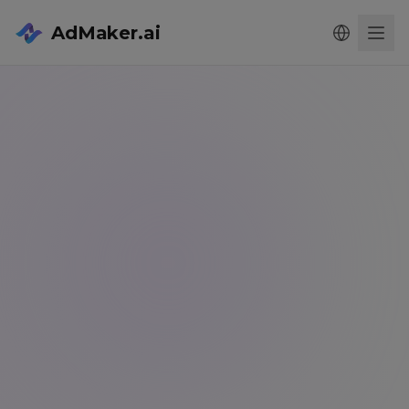
AdMaker.ai
Men