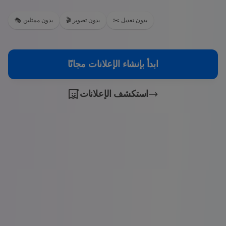
✂️ بدون تعديل
🎬 بدون تصوير
🎭 بدون ممثلين
ابدأ بإنشاء الإعلانات مجانًا
استكشف الإعلانات