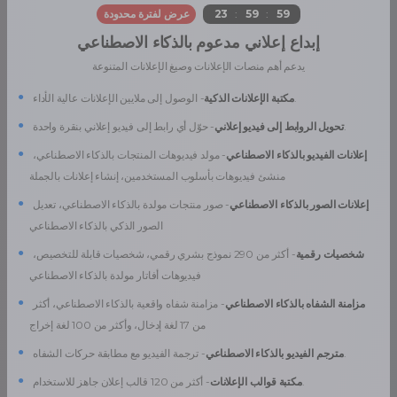
55
:
59
:
23
عرض لفترة محدودة
إبداع إعلاني مدعوم بالذكاء الاصطناعي
يدعم أهم منصات الإعلانات وصيغ الإعلانات المتنوعة
●
- الوصول إلى ملايين الإعلانات عالية الأداء.
مكتبة الإعلانات الذكية
●
- حوّل أي رابط إلى فيديو إعلاني بنقرة واحدة.
تحويل الروابط إلى فيديو إعلاني
●
إعلانات الفيديو بالذكاء الاصطناعي
- مولد فيديوهات المنتجات بالذكاء الاصطناعي،
منشئ فيديوهات بأسلوب المستخدمين، إنشاء إعلانات بالجملة
●
إعلانات الصور بالذكاء الاصطناعي
- صور منتجات مولدة بالذكاء الاصطناعي، تعديل
الصور الذكي بالذكاء الاصطناعي
●
شخصيات رقمية
- أكثر من 290 نموذج بشري رقمي، شخصيات قابلة للتخصيص،
فيديوهات أفاتار مولدة بالذكاء الاصطناعي
●
مزامنة الشفاه بالذكاء الاصطناعي
- مزامنة شفاه واقعية بالذكاء الاصطناعي، أكثر
من 17 لغة إدخال، وأكثر من 100 لغة إخراج
●
- ترجمة الفيديو مع مطابقة حركات الشفاه.
مترجم الفيديو بالذكاء الاصطناعي
●
- أكثر من 120 قالب إعلان جاهز للاستخدام.
مكتبة قوالب الإعلانات