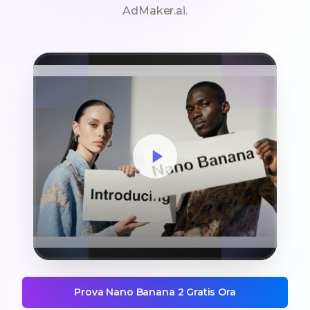
AdMaker.ai.
Prova Nano Banana 2 Gratis Ora