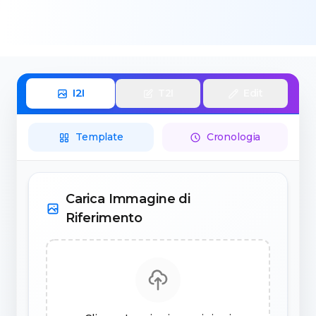
I2I
T2I
Edit
Template
Cronologia
Carica Immagine di
Riferimento