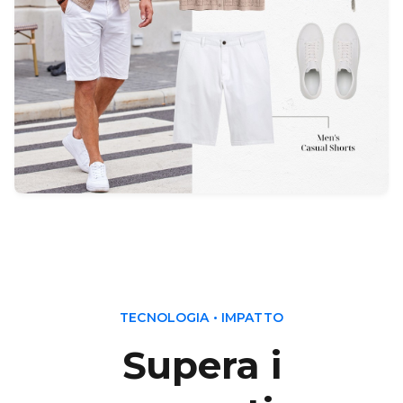
TECNOLOGIA • IMPATTO
Supera i