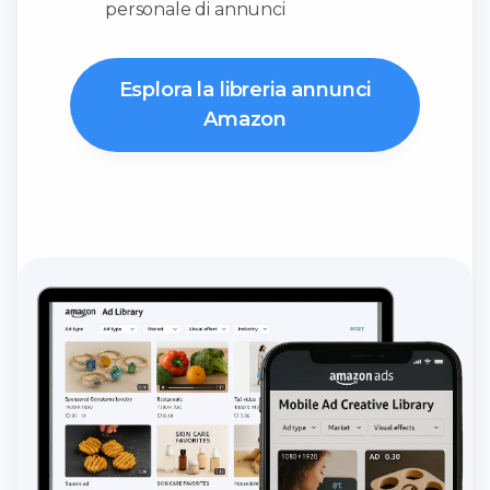
personale di annunci
Esplora la libreria annunci
Amazon